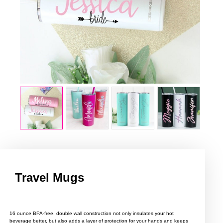
Travel Mugs
16 ounce BPA-free, double wall construction not only insulates your hot
beverage better, but also adds a layer of protection for your hands and keeps