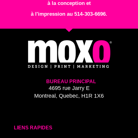
à la conception et
à l'impression au 514-303-6696.
BUREAU PRINCIPAL
4695 rue Jarry E
Montreal, Quebec, H1R 1X6
LIENS RAPIDES