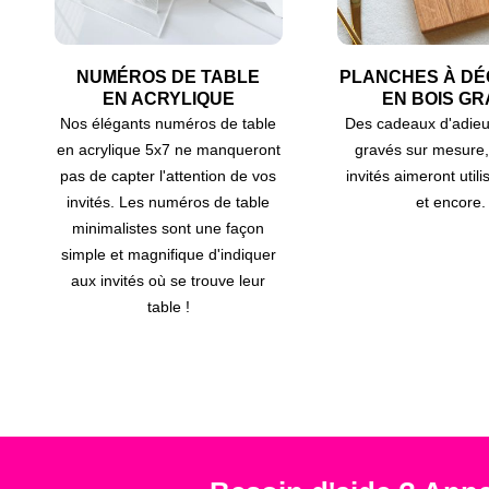
NUMÉROS DE TABLE
PLANCHES À D
EN ACRYLIQUE
EN BOIS GR
Nos élégants numéros de table
Des cadeaux d'adieu
en acrylique 5x7 ne manqueront
gravés sur mesure,
pas de capter l'attention de vos
invités aimeront util
invités. Les numéros de table
et encore.
minimalistes sont une façon
simple et magnifique d'indiquer
aux invités où se trouve leur
table !