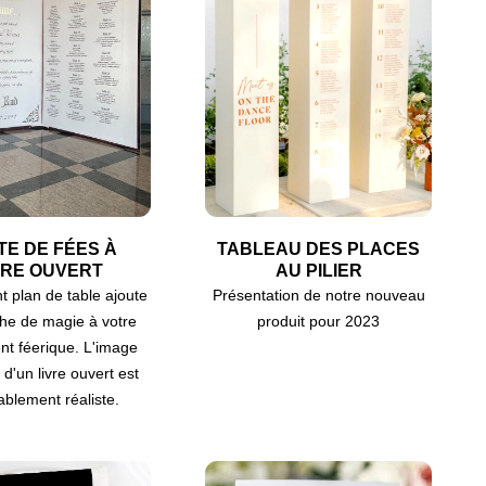
TE DE FÉES À
TABLEAU DES PLACES
VRE OUVERT
AU PILIER
t plan de table ajoute
Présentation de notre nouveau
he de magie à votre
produit pour 2023
t féerique. L'image
d'un livre ouvert est
ablement réaliste.