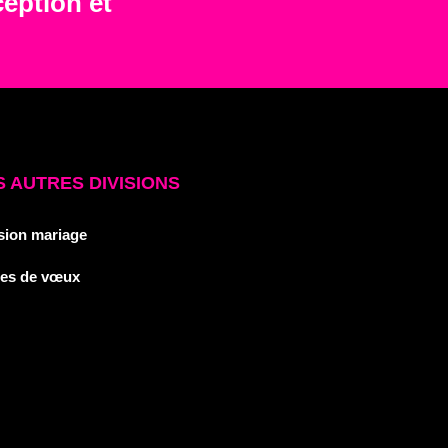
ception et
 AUTRES DIVISIONS
sion mariage
tes de vœux