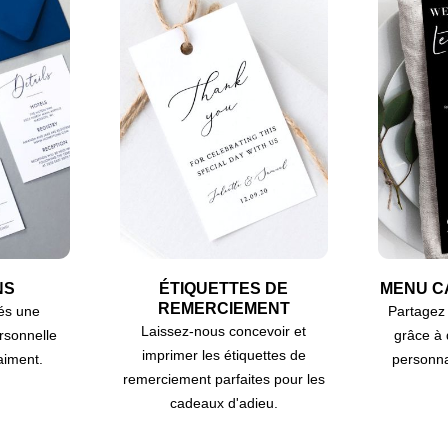
NS
ÉTIQUETTES DE
MENU C
REMERCIEMENT
tés une
Partagez 
Laissez-nous concevoir et
ersonnelle
grâce à
imprimer les étiquettes de
raiment.
personna
remerciement parfaites pour les
cadeaux d'adieu.