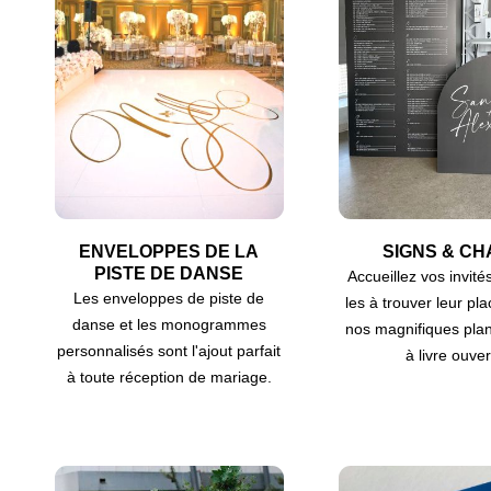
ENVELOPPES DE LA
SIGNS & CH
PISTE DE DANSE
Accueillez vos invité
Les enveloppes de piste de
les à trouver leur pl
danse et les monogrammes
nos magnifiques plan
personnalisés sont l'ajout parfait
à livre ouver
à toute réception de mariage.