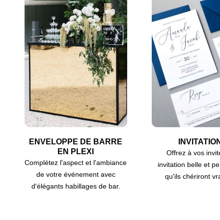
ENVELOPPE DE BARRE
INVITATIO
EN PLEXI
Offrez à vos invi
Complétez l'aspect et l'ambiance
invitation belle et p
de votre événement avec
qu'ils chériront v
d'élégants habillages de bar.