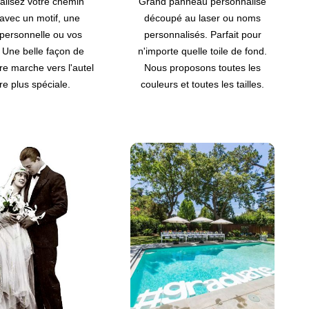
alisez votre chemin
Grand panneau personnalisé
 avec un motif, une
découpé au laser ou noms
n personnelle ou vos
personnalisés. Parfait pour
s. Une belle façon de
n'importe quelle toile de fond.
re marche vers l'autel
Nous proposons toutes les
e plus spéciale.
couleurs et toutes les tailles.