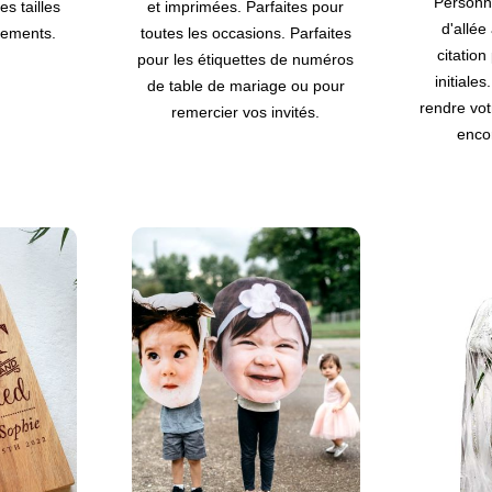
Personn
es tailles
et imprimées. Parfaites pour
d'allée
nements.
toutes les occasions. Parfaites
citatio
pour les étiquettes de numéros
initiale
de table de mariage ou pour
rendre vot
remercier vos invités.
encor