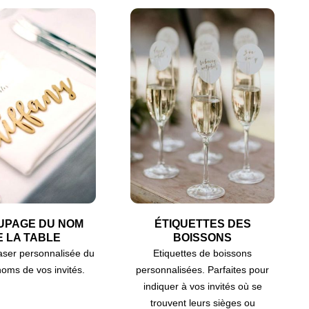
UPAGE DU NOM
ÉTIQUETTES DES
E LA TABLE
BOISSONS
aser personnalisée du
Etiquettes de boissons
oms de vos invités.
personnalisées. Parfaites pour
indiquer à vos invités où se
trouvent leurs sièges ou