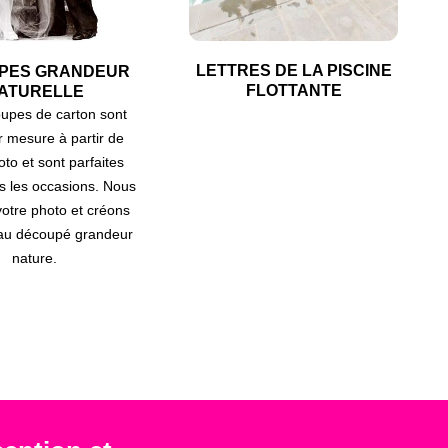
LETTRES DE LA PISCINE
PES GRANDEUR
FLOTTANTE
ATURELLE
upes de carton sont
ur mesure à partir de
oto et sont parfaites
s les occasions. Nous
otre photo et créons
au découpé grandeur
nature.