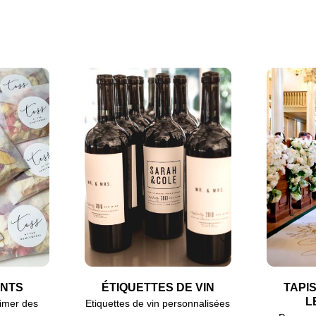
NTS
ÉTIQUETTES DE VIN
TAPI
L
imer des
Etiquettes de vin personnalisées