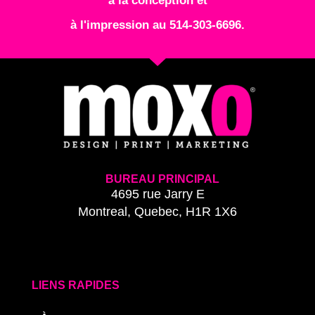
à la conception et
à l'impression au 514-303-6696.
BUREAU PRINCIPAL
4695 rue Jarry E
Montreal, Quebec, H1R 1X6
LIENS RAPIDES