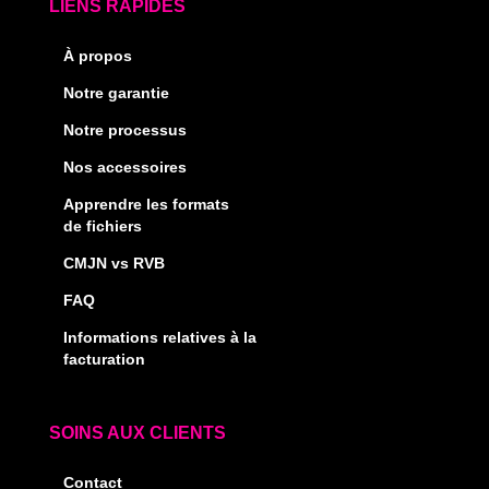
LIENS RAPIDES
À propos
Notre garantie
Notre processus
Nos accessoires
Apprendre les formats
de fichiers
CMJN vs RVB
FAQ
Informations relatives à la
facturation
SOINS AUX CLIENTS
Contact