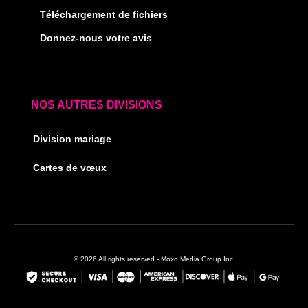
Téléchargement de fichiers
Donnez-nous votre avis
NOS AUTRES DIVISIONS
Division mariage
Cartes de vœux
© 2026 All rights reserved - Moxo Media Group Inc.
F
I