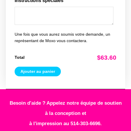
Instructions spéciales
Une fois que vous aurez soumis votre demande, un
représentant de Moxo vous contactera.
$63.60
Total
Ajouter au panier
Besoin d'aide ? Appelez notre équipe de soutien
à la conception et
à l'impression au 514-303-6696.