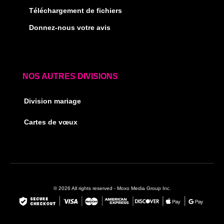
Téléchargement de fichiers
Donnez-nous votre avis
NOS AUTRES DIVISIONS
Division mariage
Cartes de vœux
© 2026 All rights reserved - Moxo Media Group Inc.
F
I