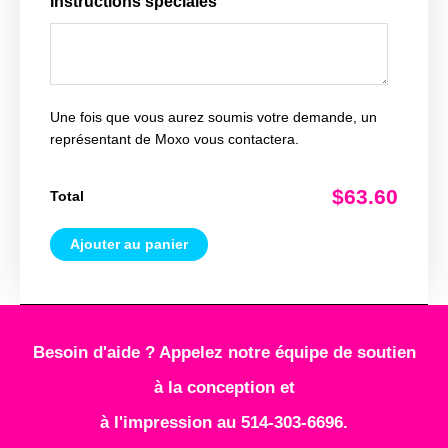
Instructions spéciales
Une fois que vous aurez soumis votre demande, un
représentant de Moxo vous contactera.
$63.60
Total
Ajouter au panier
Besoin d'aide ? Appelez notre équipe de soutien
à la conception et
à l'impression au 514-303-6696.