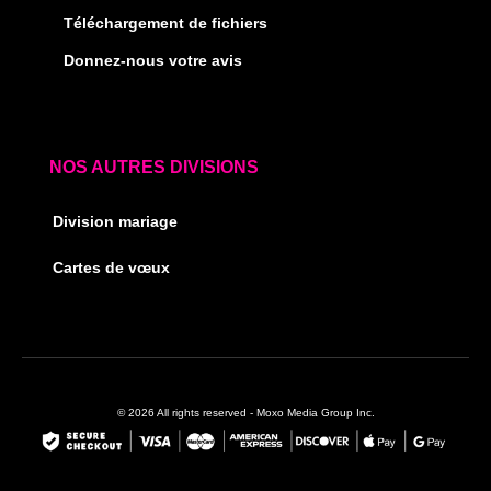
Téléchargement de fichiers
Donnez-nous votre avis
NOS AUTRES DIVISIONS
Division mariage
Cartes de vœux
© 2026 All rights reserved - Moxo Media Group Inc.
F
I