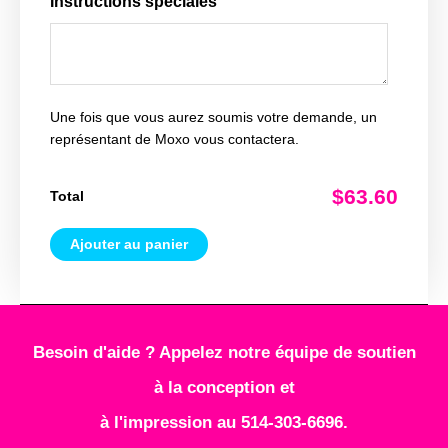
Instructions spéciales
Une fois que vous aurez soumis votre demande, un
représentant de Moxo vous contactera.
$63.60
Total
Ajouter au panier
Besoin d'aide ? Appelez notre équipe de soutien
à la conception et
à l'impression au 514-303-6696.