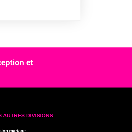
ception et
 AUTRES DIVISIONS
sion mariage