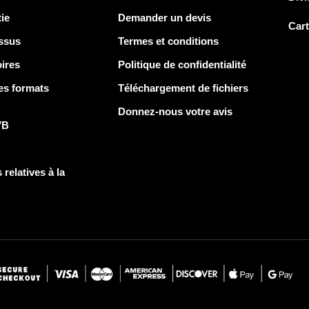
ie
Demander un devis
Car
ssus
Termes et conditions
ires
Politique de confidentialité
es formats
Téléchargement de fichiers
Donnez-nous votre avis
VB
 relatives à la