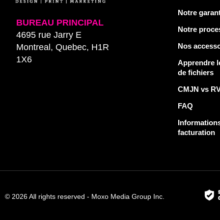
Notre garant
BUREAU PRINCIPAL
Notre proce
4695 rue Jarry E
Nos accesso
Montreal, Quebec, H1R
1X6
Apprendre l
de fichiers
CMJN vs R
FAQ
Informations
facturation
© 2026 All rights reserved - Moxo Media Group Inc.