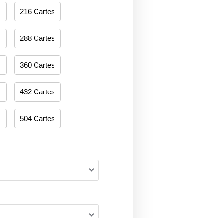
s
216 Cartes
s
288 Cartes
s
360 Cartes
s
432 Cartes
s
504 Cartes