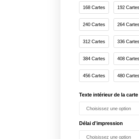
168 Cartes
192 Carte
240 Cartes
264 Carte
312 Cartes
336 Carte
384 Cartes
408 Carte
456 Cartes
480 Carte
Texte intérieur de la carte
Délai d'impression