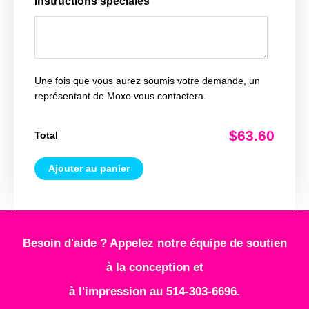
Instructions spéciales
Une fois que vous aurez soumis votre demande, un
représentant de Moxo vous contactera.
$63.60
Total
Ajouter au panier
Besoin d'aide ? Appelez notre équipe de soutien
à la conception et
à l'impression au 514-303-6696.