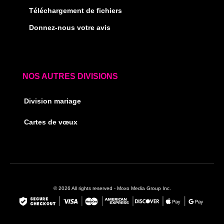
Téléchargement de fichiers
Donnez-nous votre avis
NOS AUTRES DIVISIONS
Division mariage
Cartes de vœux
© 2026 All rights reserved - Moxo Media Group Inc.
F
I