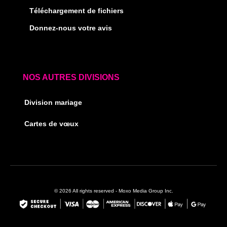
Téléchargement de fichiers
Donnez-nous votre avis
NOS AUTRES DIVISIONS
Division mariage
Cartes de vœux
© 2026 All rights reserved - Moxo Media Group Inc.
F
I