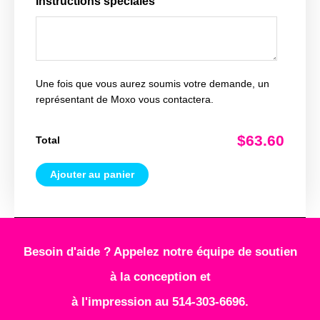
Instructions spéciales
Une fois que vous aurez soumis votre demande, un
représentant de Moxo vous contactera.
$63.60
Total
Ajouter au panier
Besoin d'aide ? Appelez notre équipe de soutien
à la conception et
à l'impression au 514-303-6696.