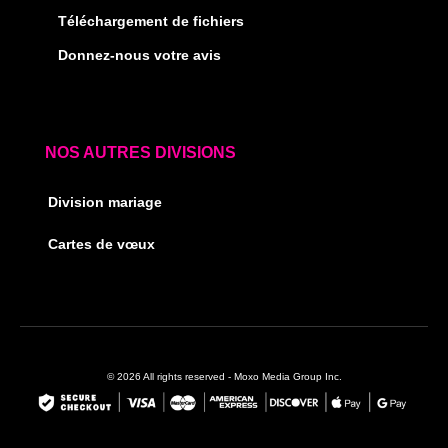
Téléchargement de fichiers
Donnez-nous votre avis
NOS AUTRES DIVISIONS
Division mariage
Cartes de vœux
© 2026 All rights reserved - Moxo Media Group Inc.
F
I