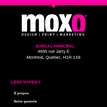
BUREAU PRINCIPAL
4695 rue Jarry E
Montreal, Quebec, H1R 1X6
LIENS RAPIDES
À propos
Notre garantie