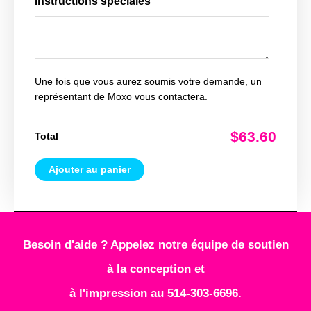
Instructions spéciales
Une fois que vous aurez soumis votre demande, un
représentant de Moxo vous contactera.
$63.60
Total
Ajouter au panier
Besoin d'aide ? Appelez notre équipe de soutien
à la conception et
à l'impression au 514-303-6696.