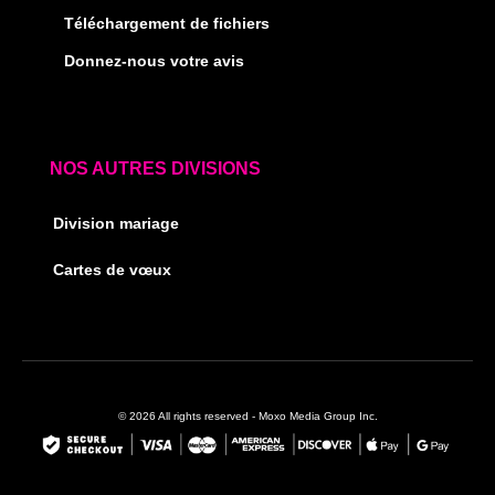
Téléchargement de fichiers
Donnez-nous votre avis
NOS AUTRES DIVISIONS
Division mariage
Cartes de vœux
© 2026 All rights reserved - Moxo Media Group Inc.
F
I