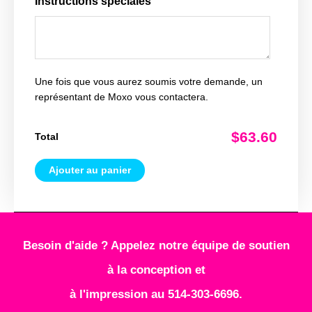
Instructions spéciales
Une fois que vous aurez soumis votre demande, un
représentant de Moxo vous contactera.
$63.60
Total
Ajouter au panier
Besoin d'aide ? Appelez notre équipe de soutien
à la conception et
à l'impression au 514-303-6696.