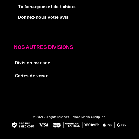
Téléchargement de fichiers
Donnez-nous votre avis
NOS AUTRES DIVISIONS
Division mariage
Cartes de vœux
© 2026 All rights reserved - Moxo Media Group Inc.
F
I