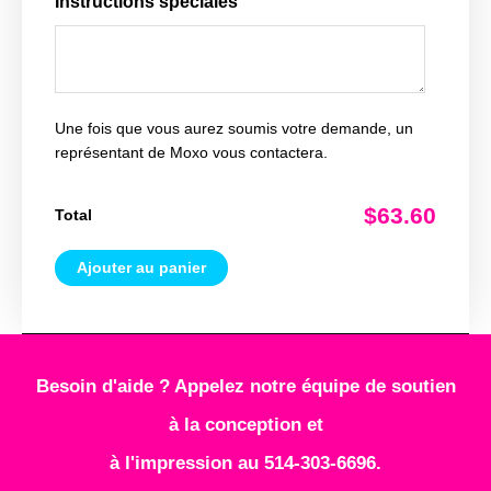
Instructions spéciales
Une fois que vous aurez soumis votre demande, un
représentant de Moxo vous contactera.
$63.60
Total
Ajouter au panier
Besoin d'aide ? Appelez notre équipe de soutien
à la conception et
à l'impression au 514-303-6696.