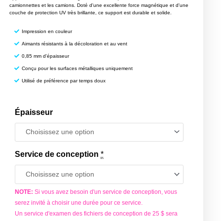
camionnettes et les camions. Doté d'une excellente force magnétique et d'une
couche de protection UV très brillante, ce support est durable et solide.
Impression en couleur
Aimants résistants à la décoloration et au vent
0,85 mm d'épaisseur
Conçu pour les surfaces métalliques uniquement
Utilisé de préférence par temps doux
Épaisseur
quantité
de
Magnets
Service de conception
*
NOTE:
Si vous avez besoin d'un service de conception, vous
serez invité à choisir une durée pour ce service.
Un service d'examen des fichiers de conception de 25 $ sera