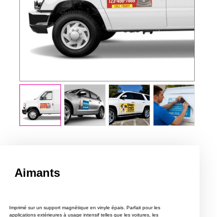
Aimants
Imprimé sur un support magnétique en vinyle épais. Parfait pour les
applications extérieures à usage intensif telles que les voitures, les