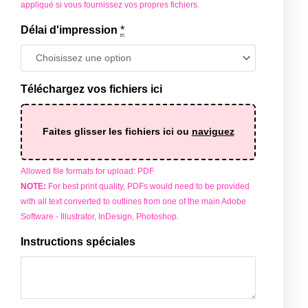
appliqué si vous fournissez vos propres fichiers.
Délai d'impression
*
Téléchargez vos fichiers ici
Faites glisser les fichiers ici ou
naviguez
Allowed file formats for upload: PDF
NOTE:
For best print quality, PDFs would need to be provided
with all text converted to outlines from one of the main Adobe
Software - Illustrator, InDesign, Photoshop.
Instructions spéciales