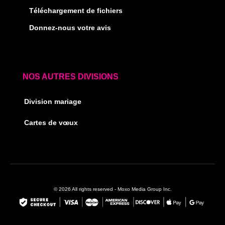
Téléchargement de fichiers
Donnez-nous votre avis
NOS AUTRES DIVISIONS
Division mariage
Cartes de vœux
© 2026 All rights reserved - Moxo Media Group Inc.
F
I