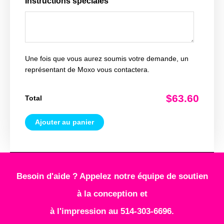
Instructions spéciales
Une fois que vous aurez soumis votre demande, un
représentant de Moxo vous contactera.
$63.60
Total
Ajouter au panier
Besoin d'aide ? Appelez notre équipe de soutien
à la conception et
à l'impression au 514-303-6696.