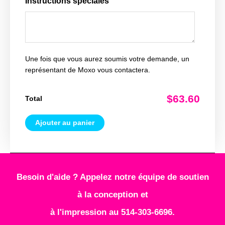
Instructions spéciales
Une fois que vous aurez soumis votre demande, un
représentant de Moxo vous contactera.
$63.60
Total
Ajouter au panier
Besoin d'aide ? Appelez notre équipe de soutien
à la conception et
à l'impression au 514-303-6696.