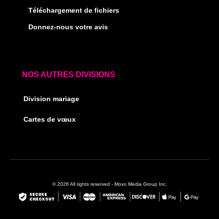
Téléchargement de fichiers
Donnez-nous votre avis
NOS AUTRES DIVISIONS
Division mariage
Cartes de vœux
© 2026 All rights reserved - Moxo Media Group Inc.
F
I