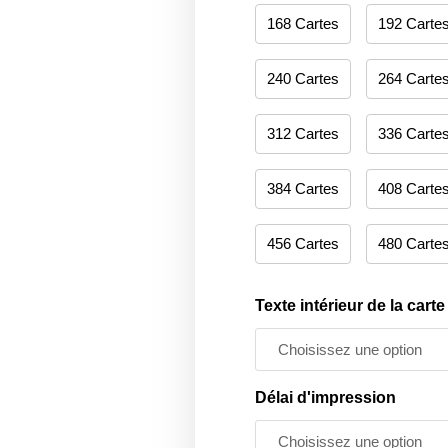
168 Cartes
192 Carte
240 Cartes
264 Carte
312 Cartes
336 Carte
384 Cartes
408 Carte
456 Cartes
480 Carte
Texte intérieur de la carte
Délai d'impression