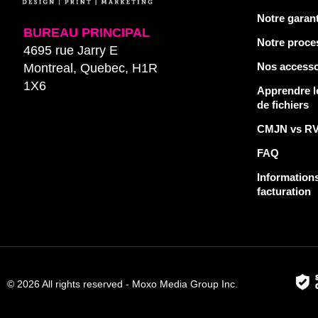
Notre garant
BUREAU PRINCIPAL
Notre proce
4695 rue Jarry E
Nos accesso
Montreal, Quebec, H1R
1X6
Apprendre l
de fichiers
CMJN vs R
FAQ
Informations
facturation
© 2026 All rights reserved - Moxo Media Group Inc.