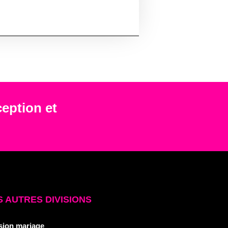
ception et
 AUTRES DIVISIONS
sion mariage