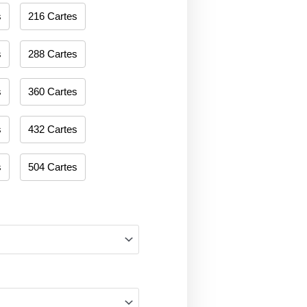
s
216 Cartes
s
288 Cartes
s
360 Cartes
s
432 Cartes
s
504 Cartes