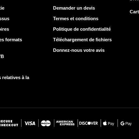
ie
Demander un devis
Car
ssus
Termes et conditions
ires
Politique de confidentialité
es formats
Téléchargement de fichiers
Donnez-nous votre avis
VB
 relatives à la