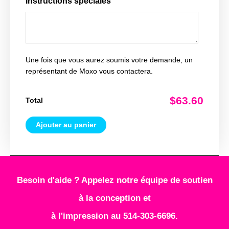
Instructions spéciales
Une fois que vous aurez soumis votre demande, un
représentant de Moxo vous contactera.
$63.60
Total
Ajouter au panier
Besoin d'aide ? Appelez notre équipe de soutien
à la conception et
à l'impression au 514-303-6696.