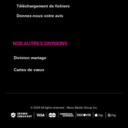
Téléchargement de fichiers
Donnez-nous votre avis
NOS AUTRES DIVISIONS
Division mariage
Cartes de vœux
© 2026 All rights reserved - Moxo Media Group Inc.
F
I