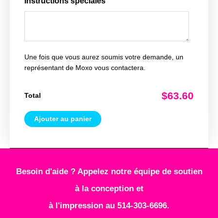
Instructions spéciales
Une fois que vous aurez soumis votre demande, un
représentant de Moxo vous contactera.
$63.60
Total
Ajouter au panier
Besoin d'aide ? Appelez notre équipe de soutien
à la conception et
à l'impression au 514-303-6696.