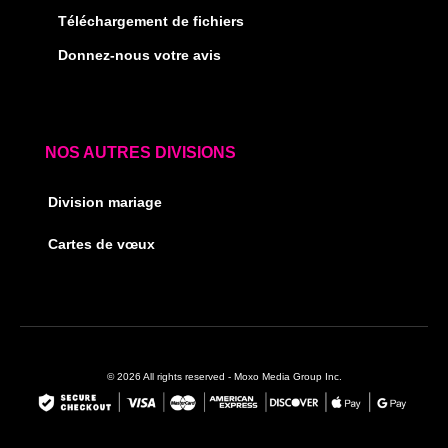
Téléchargement de fichiers
Donnez-nous votre avis
NOS AUTRES DIVISIONS
Division mariage
Cartes de vœux
© 2026 All rights reserved - Moxo Media Group Inc.
F
I