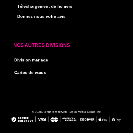
Téléchargement de fichiers
Donnez-nous votre avis
NOS AUTRES DIVISIONS
Division mariage
Cartes de vœux
© 2026 All rights reserved - Moxo Media Group Inc.
F
I