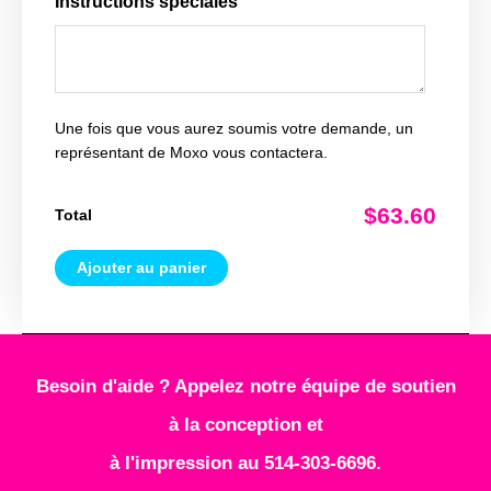
Instructions spéciales
Une fois que vous aurez soumis votre demande, un
représentant de Moxo vous contactera.
$63.60
Total
Ajouter au panier
Besoin d'aide ? Appelez notre équipe de soutien
à la conception et
à l'impression au 514-303-6696.