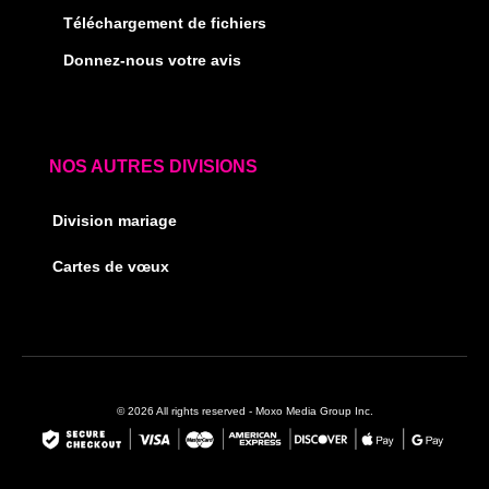
Téléchargement de fichiers
Donnez-nous votre avis
NOS AUTRES DIVISIONS
Division mariage
Cartes de vœux
© 2026 All rights reserved - Moxo Media Group Inc.
F
I