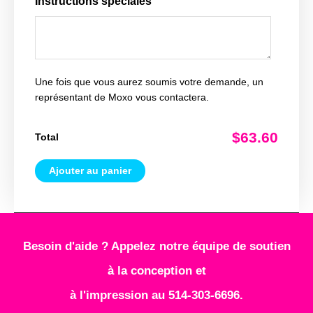
Instructions spéciales
Une fois que vous aurez soumis votre demande, un
représentant de Moxo vous contactera.
$63.60
Total
Ajouter au panier
Besoin d'aide ? Appelez notre équipe de soutien
à la conception et
à l'impression au 514-303-6696.