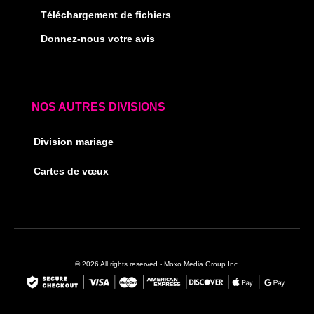
Téléchargement de fichiers
Donnez-nous votre avis
NOS AUTRES DIVISIONS
Division mariage
Cartes de vœux
© 2026 All rights reserved - Moxo Media Group Inc.
F
I