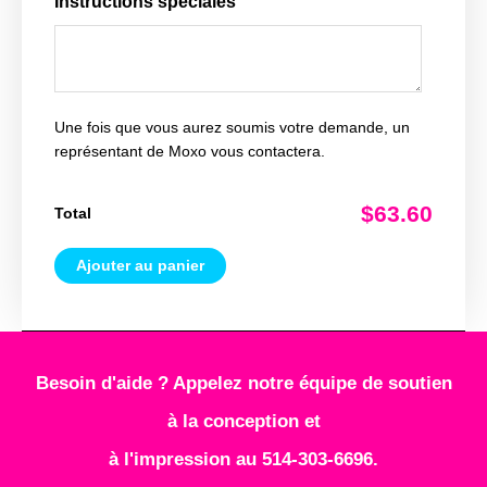
Instructions spéciales
Une fois que vous aurez soumis votre demande, un
représentant de Moxo vous contactera.
$63.60
Total
Ajouter au panier
Besoin d'aide ? Appelez notre équipe de soutien
à la conception et
à l'impression au 514-303-6696.