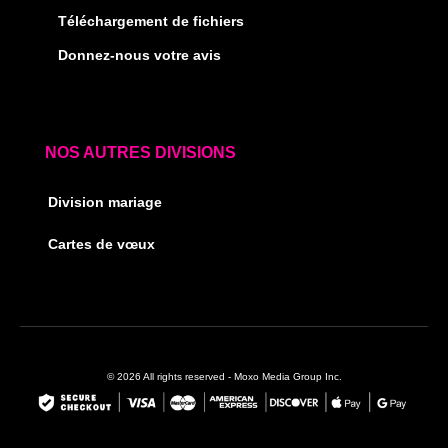
Téléchargement de fichiers
Donnez-nous votre avis
NOS AUTRES DIVISIONS
Division mariage
Cartes de vœux
© 2026 All rights reserved - Moxo Media Group Inc.
F
I