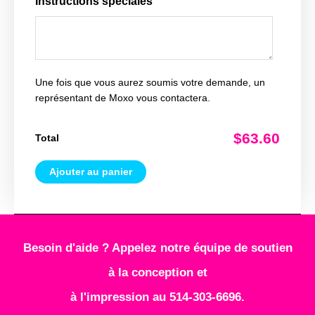
Instructions spéciales
Une fois que vous aurez soumis votre demande, un
représentant de Moxo vous contactera.
$63.60
Total
Ajouter au panier
Besoin d'aide ? Appelez notre équipe de soutien
à la conception et
à l'impression au 514-303-6696.