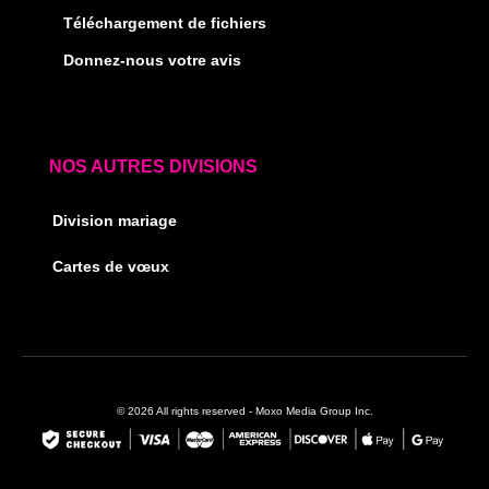
Téléchargement de fichiers
Donnez-nous votre avis
NOS AUTRES DIVISIONS
Division mariage
Cartes de vœux
© 2026 All rights reserved - Moxo Media Group Inc.
F
I