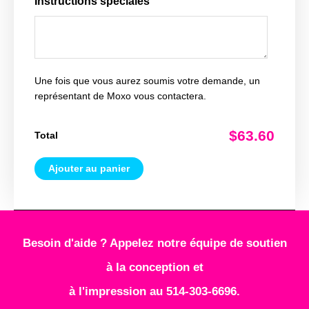
Instructions spéciales
Une fois que vous aurez soumis votre demande, un
représentant de Moxo vous contactera.
$63.60
Total
Ajouter au panier
Besoin d'aide ? Appelez notre équipe de soutien
à la conception et
à l'impression au 514-303-6696.