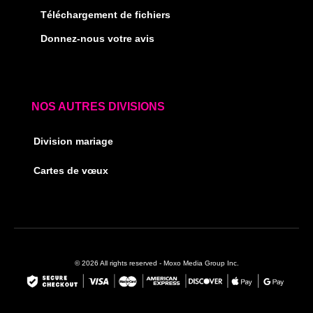
Téléchargement de fichiers
Donnez-nous votre avis
NOS AUTRES DIVISIONS
Division mariage
Cartes de vœux
© 2026 All rights reserved - Moxo Media Group Inc.
F
I