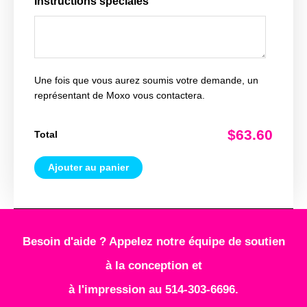
Instructions spéciales
Une fois que vous aurez soumis votre demande, un
représentant de Moxo vous contactera.
$63.60
Total
Ajouter au panier
Besoin d'aide ? Appelez notre équipe de soutien
à la conception et
à l'impression au 514-303-6696.