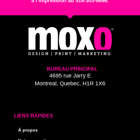
à l'impression au 514-303-6696.
BUREAU PRINCIPAL
4695 rue Jarry E
Montreal, Quebec, H1R 1X6
LIENS RAPIDES
À propos