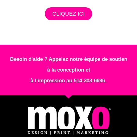
CLIQUEZ ICI
Besoin d'aide ? Appelez notre équipe de soutien
à la conception et
à l'impression au 514-303-6696.